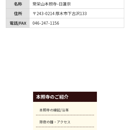
名称
常栄山本照寺-日蓮宗
住所
〒243-0214 厚木市下古沢133
電話/FAX
046-247-1156
本照寺のご紹介
本照寺の縁起/沿革
除夜の鐘・アクセス