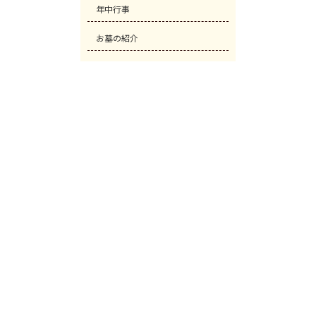
年中行事
お墓の紹介