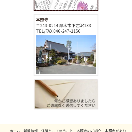
本照寺
〒243-0214 厚木市下古沢133
TEL/FAX
046-247-1156
ホーム
新着情報
住職として思うこと
本照寺のご紹介
本照寺だより