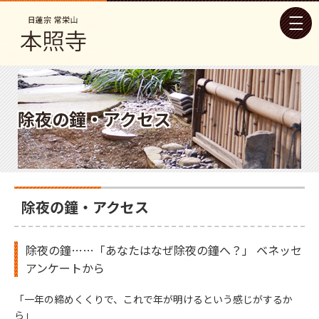
除夜の鐘・アクセス
除夜の鐘・アクセス
除夜の鐘……「あなたはなぜ除夜の鐘へ？」 ベネッセ
アンケートから
「一年の締めくくりで、これで年が明けるという感じがするか
ら」