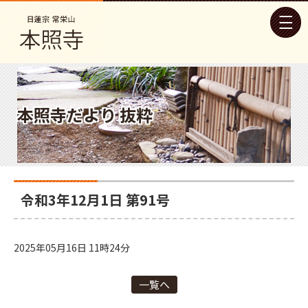
本照寺だより 抜粋
令和3年12月1日 第91号
2025年05月16日 11時24分
一覧へ