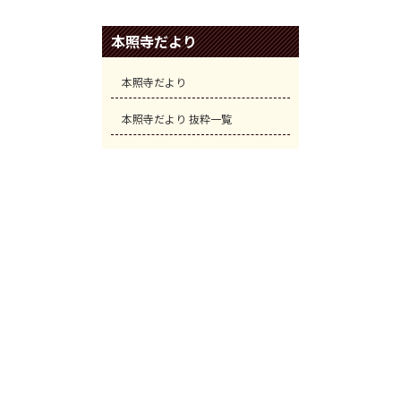
本照寺だより
本照寺だより
本照寺だより 抜粋一覧