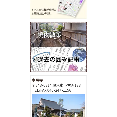
本照寺
〒243-0214 厚木市下古沢133
TEL/FAX
046-247-1156