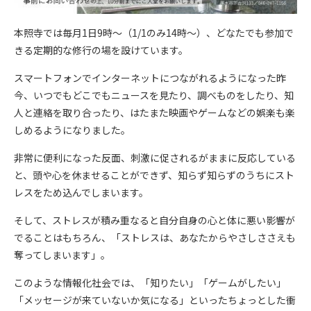
本照寺では毎月1日9時～（1/1のみ14時～）、どなたでも参加で
きる定期的な修行の場を設けています。
スマートフォンでインターネットにつながれるようになった昨
今、いつでもどこでもニュースを見たり、調べものをしたり、知
人と連絡を取り合ったり、はたまた映画やゲームなどの娯楽も楽
しめるようになりました。
非常に便利になった反面、刺激に促されるがままに反応している
と、頭や心を休ませることができず、知らず知らずのうちにスト
レスをため込んでしまいます。
そして、ストレスが積み重なると自分自身の心と体に悪い影響が
でることはもちろん、「ストレスは、あなたからやさしささえも
奪ってしまいます」。
このような情報化社会では、「知りたい」「ゲームがしたい」
「メッセージが来ていないか気になる」といったちょっとした衝