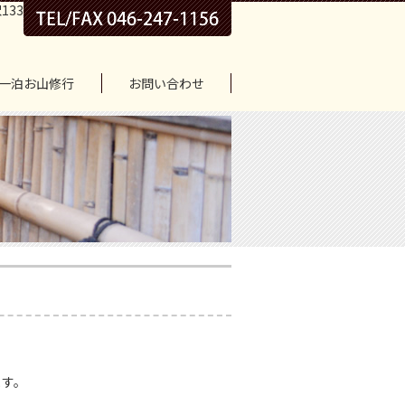
133
一泊お山修行
お問い合わせ
ます。