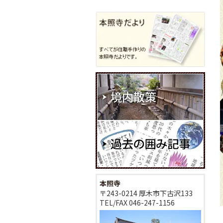
本照寺
〒243-0214 厚木市下古沢133
TEL/FAX
046-247-1156