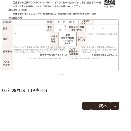
2023年08月19日 19時14分
«
一覧へ
»