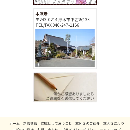
本照寺
〒243-0214 厚木市下古沢133
TEL/FAX
046-247-1156
ホーム
新着情報
住職として思うこと
本照寺のご紹介
本照寺だより
一泊お山修行
お問い合わせ
プライバシーポリシー
サイトマップ