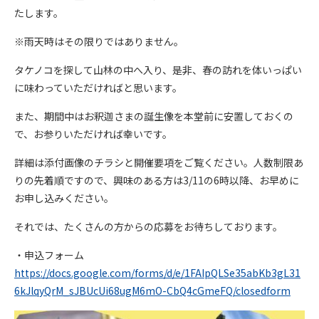
たします。
※雨天時はその限りではありません。
タケノコを探して山林の中へ入り、是非、春の訪れを体いっぱい
に味わっていただければと思います。
また、期間中はお釈迦さまの誕生像を本堂前に安置しておくの
で、お参りいただければ幸いです。
詳細は添付画像のチラシと開催要項をご覧ください。人数制限あ
りの先着順ですので、興味のある方は3/11の6時以降、お早めに
お申し込みください。
それでは、たくさんの方からの応募をお待ちしております。
・申込フォーム
https://docs.google.com/forms/d/e/1FAIpQLSe35abKb3gL31
6kJlqyQrM_sJBUcUi68ugM6mO-CbQ4cGmeFQ/closedform