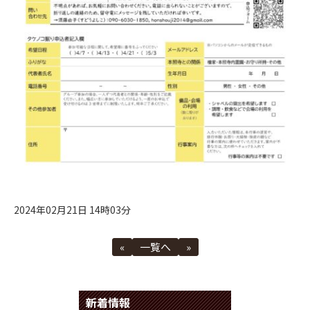
2024年02月21日 14時03分
«
一覧へ
»
新着情報