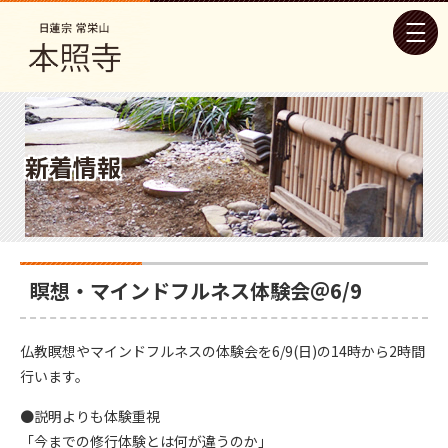
新着情報
瞑想・マインドフルネス体験会＠6/9
仏教瞑想やマインドフルネスの体験会を6/9(日)の14時から2時間
行います。
●説明よりも体験重視
「今までの修行体験とは何が違うのか」