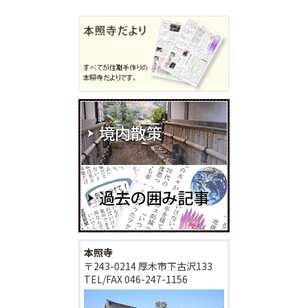
本照寺
〒243-0214 厚木市下古沢133
TEL/FAX
046-247-1156