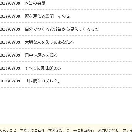
2013/07/09
本当の会話
2013/07/09
死を迎える空間 その２
2013/07/09
自分でつくるお弁当から見えてくるもの
2013/07/09
大切な人を失ったあなたへ
2013/07/09
只中～足るを知る
2013/07/09
すべてに意味がある
2013/07/09
「世間とのズレ？」
て思うこと
本照寺のご紹介
本照寺だより
一泊お山修行
お問い合わせ
プラ