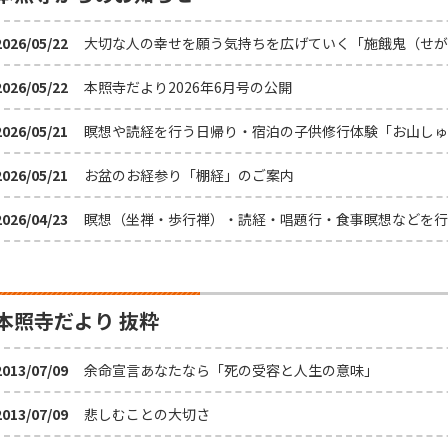
2026/05/22
大切な人の幸せを願う気持ちを広げていく「施餓鬼（せが
2026/05/22
本照寺だより2026年6月号の公開
2026/05/21
瞑想や読経を行う日帰り・宿泊の子供修行体験「お山しゅ
2026/05/21
お盆のお経参り「棚経」のご案内
2026/04/23
瞑想（坐禅・歩行禅）・読経・唱題行・食事瞑想などを行
本照寺だより 抜粋
2013/07/09
余命宣言あなたなら「死の受容と人生の意味」
2013/07/09
悲しむことの大切さ