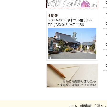
本照寺
〒243-0214 厚木市下古沢133
TEL/FAX
046-247-1156
ホーム
新着情報
住職とし