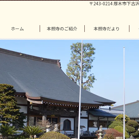
〒243-0214 厚木市下古沢
ホーム
本照寺のご紹介
本照寺だより