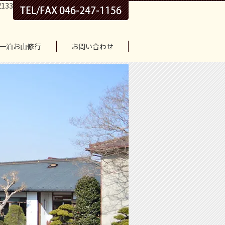
133
一泊お山修行
お問い合わせ