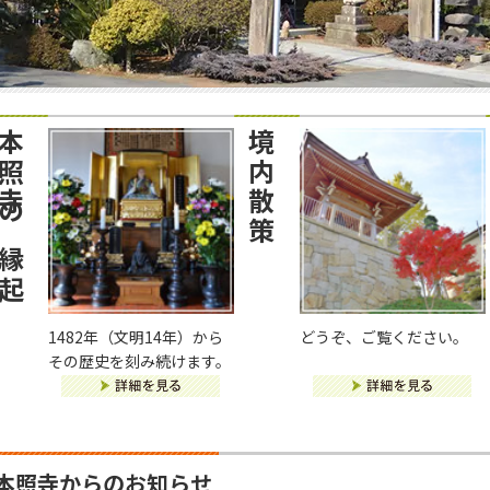
照寺の縁起
境内散策
1482年（文明14年）から
どうぞ、ご覧ください。
その歴史を刻み続けます。
本照寺からのお知らせ